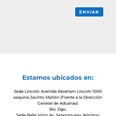
ENVIAR
Estamos ubicados en:
Sede Lincoln: Avenida Abraham Lincoln 1000
esquina Jacinto Mañón (Frente a la Dirección
General de Aduanas)
Sto. Dgo.
Sede Bella Vista: Av. Sarasota esq. Winston