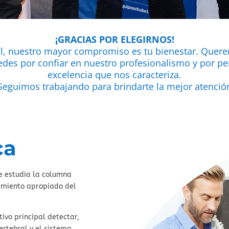
¡GRACIAS POR ELEGIRNOS!
el, nuestro mayor compromiso es tu bienestar. Quer
des por confiar en nuestro profesionalismo y por per
excelencia que nos caracteriza.
Seguimos trabajando para brindarte la mejor atenció
ca
que estudia la columna
namiento apropiado del
ivo principal detectar,
ertebral y el sistema