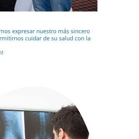
emos expresar nuestro más sincero
mitirnos cuidar de su salud con la
n!