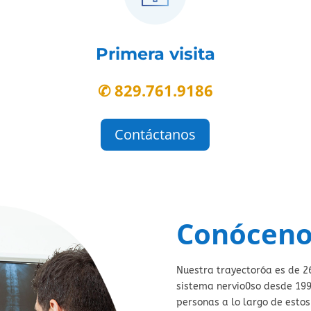
Primera visita
✆ 829.761.9186
Contáctanos
Conóceno
Nuestra trayectoróa es de 26
sistema nervio0so desde 19
personas a lo largo de esto