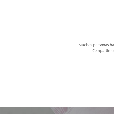
Muchas personas han 
Compartimos