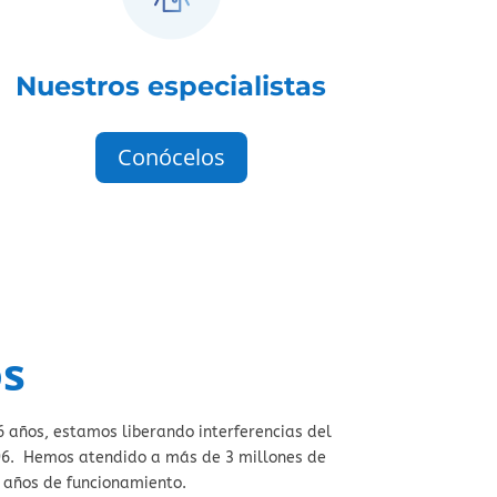
Nuestros especialistas
Conócelos
s
 años, estamos liberando interferencias del
96. Hemos atendido a más de 3 millones de
s años de funcionamiento.