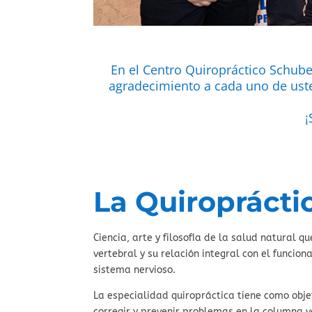
En el Centro Quiropráctico Schub
agradecimiento a cada uno de uste
¡
La Quiroprácti
Ciencia, arte y filosofía de la salud natural 
vertebral y su relación integral con el funcio
sistema nervioso.
La especialidad quiropráctica tiene como objet
corregir y prevenir problemas en la columna v