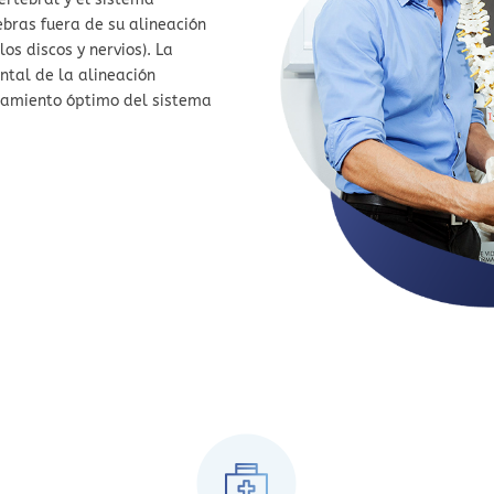
ebras fuera de su alineación
os discos y nervios). La
ntal de la alineación
onamiento óptimo del sistema