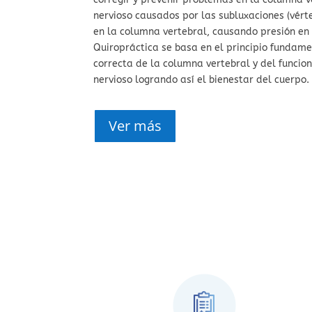
nervioso causados por las subluxaciones (vért
en la columna vertebral, causando presión en l
Quiropráctica se basa en el principio fundame
correcta de la columna vertebral y del funci
nervioso logrando así el bienestar del cuerpo.
Ver más