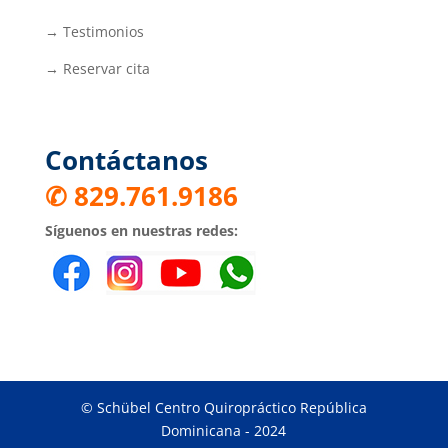
→ Testimonios
→ Reservar cita
Contáctanos
✆ 829.761.9186
Síguenos en nuestras redes:
© Schübel Centro Quiropráctico República
Dominicana - 2024