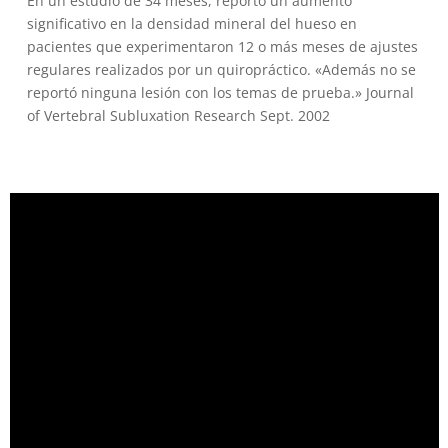
En un estudio de 34 meses, reporto un aumento
significativo en la densidad mineral del hueso en
pacientes que experimentaron 12 o más meses de ajustes
regulares realizados por un quiropráctico. «Además no se
reportó ninguna lesión con los temas de prueba.» Journal
of Vertebral Subluxation Research Sept. 2002